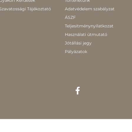
Gyakori Kérdések
Történetünk
Szavatossági Tájékoztató
Adatvédelem szabályzat
ÁSZF
Teljesítménynyilatkozat
Használati útmutató
Jótállási jegy
Pályázatok