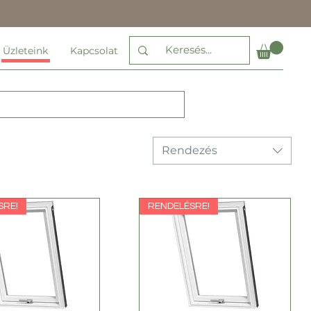
Üzleteink
Kapcsolat
Rendezés
SRE!
RENDELÉSRE!