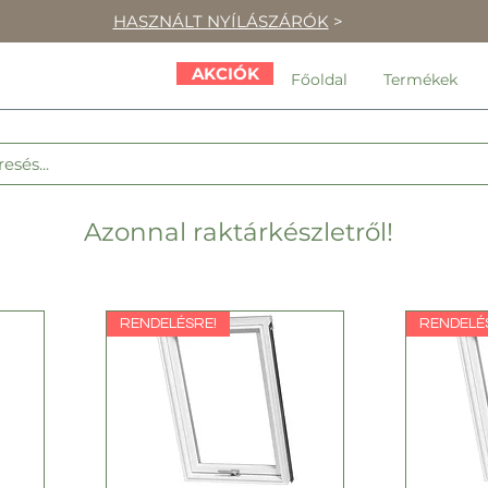
HASZNÁLT NYÍLÁSZÁRÓK
>
AKCIÓK
Főoldal
Termékek
Azonnal raktárkészletről!
RENDELÉSRE!
RENDELÉ