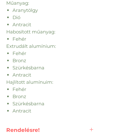
Műanyag:
Aranytölgy
Dió
Antracit
Habosított műanyag:
Fehér
Extrudált alumínium:
Fehér
Bronz
Szürkésbarna
Antracit
Hajlított alumínuim:
Fehér
Bronz
Szürkésbarna
Antracit
Rendelésre!