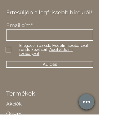
Értesüljön a legfrissebb hírekről!
Email cím*
Elfogadom az adatvédelmi szabályzat
rendelkezéseit.
Adatvédelmi
szabályzat
Küldés
Termékek
Akciók
Összes
Kapcsolat