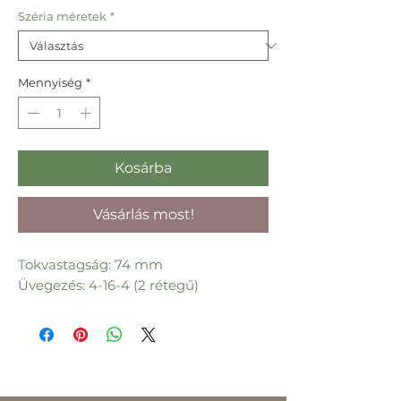
Széria méretek
*
Mennyiség
*
Kosárba
Vásárlás most!
Tokvastagság: 74 mm
Üvegezés: 4-16-4 (2 rétegű)